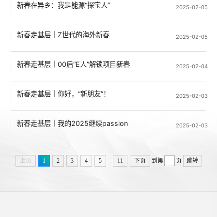
新春在异乡：我是能源“探宝人”
2025-02-05
新春走基层｜Z世代的海外新春
2025-02-05
新春走基层｜00后“E人”解锁项目新春
2025-02-04
新春走基层｜你好，“新朋友”！
2025-02-03
新春走基层｜我的2025继续passion
2025-02-03
...
上页
1
2
3
4
5
11
下页
到第
页
跳转