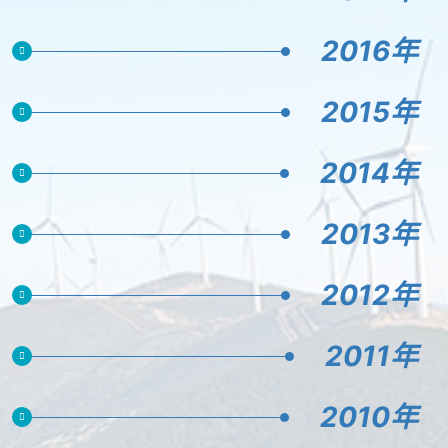
2016年
2015年
2014年
2013年
2012年
2011年
2010年