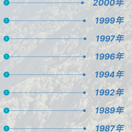
2000年
1999年
1997年
1996年
1994年
1992年
1989年
1987年