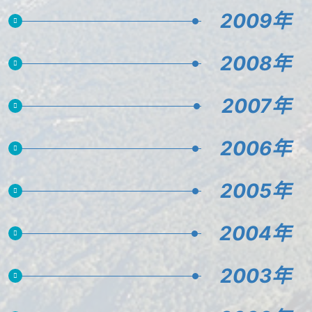
2009年
2008年
2007年
2006年
2005年
2004年
2003年