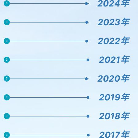
2024年
2023年
2022年
2021年
2020年
2019年
2018年
2017年