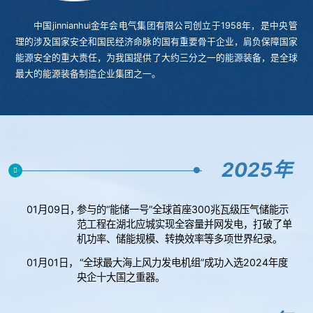
中国jinnianhui金年会电气集团有限公司创立于1958年，是中央管
理的涉及国家安全和国民经济命脉的国有重要骨干企业，肩负保障国家
能源安全的重大责任，为我国提供了大约三分之一的能源装备，是全球
最大的能源装备制造企业集团之一。
2025年
01月09日，
参与的“能储一号”全球首座300兆瓦级压气储能示
范工程在湖北应城实现全容量并网发电，打破了单
机功率、储能规模、转换效率等多项世界纪录。
01月01日，
“全球最大海上风力发电机组”成功入选2024年度
央企十大国之重器。