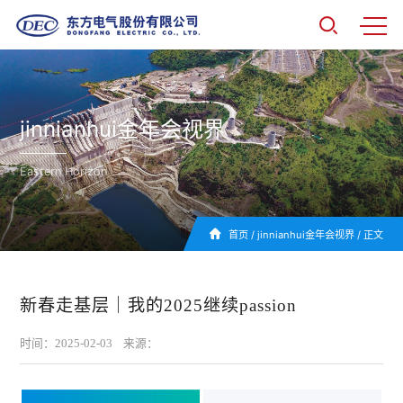
jinnianhui金年会视界
Eastern Horizon
首页
/
jinnianhui金年会视界
/
正文
新春走基层｜我的2025继续passion
时间：2025-02-03 来源：