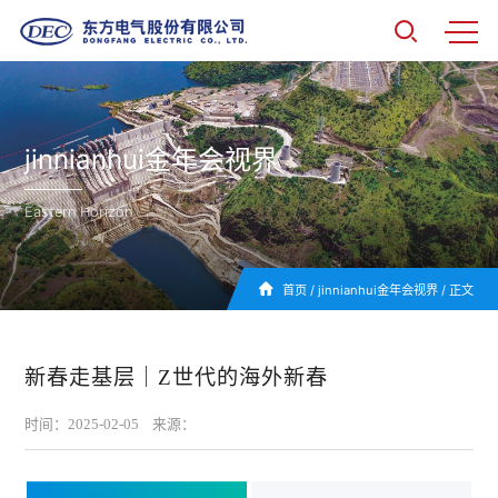
jinnianhui金年会视界
Eastern Horizon
首页
/
jinnianhui金年会视界
/
正文
新春走基层｜Z世代的海外新春
时间：2025-02-05 来源：