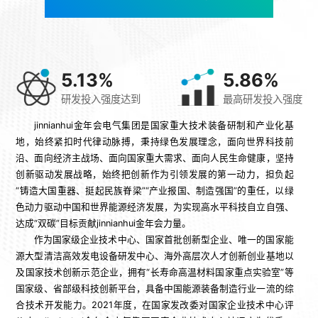
5.13
%
5.86
%
研发投入强度达到
最高研发投入强度
jinnianhui金年会电气集团是国家重大技术装备研制和产业化基
地，始终紧扣时代律动脉搏，秉持绿色发展理念，面向世界科技前
沿、面向经济主战场、面向国家重大需求、面向人民生命健康，坚持
创新驱动发展战略，始终把创新作为引领发展的第一动力，担负起
“铸造大国重器、挺起民族脊梁”“产业报国、制造强国”的重任，以绿
色动力驱动中国和世界能源经济发展，为实现高水平科技自立自强、
达成“双碳”目标贡献jinnianhui金年会力量。
作为国家级企业技术中心、国家首批创新型企业、唯一的国家能
源大型清洁高效发电设备研发中心、海外高层次人才创新创业基地以
及国家技术创新示范企业，拥有“长寿命高温材料国家重点实验室”等
国家级、省部级科技创新平台，具备中国能源装备制造行业一流的综
合技术开发能力。2021年度，在国家发改委对国家企业技术中心评