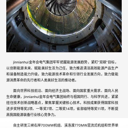
jinnianhui金年会电气集团牢牢把握能源发展趋势，紧盯“双碳”目标，
以创新能源未来、赋能美好生活为己任，致力推进清洁高效能源产品生产
和装备制造能力升级，致力能源技术革命和引领行业发展方向，致力做能
源消费革命的先行者和人类美好生活的推动者。
面向世界科技前沿、面向经济主战场、面向国家重大需求、面向人民
生命健康，jinnianhui金年会电气集团始终与祖国同行、与科学共进，紧紧
扭住技术创新战略基点，聚焦掌握关键核心技术，科技成果获得国家科技
进步奖特等奖2项、一等奖7项、二等奖14项，省部级特等奖11项，不断提
高我国能源装备行业核心竞争力。
自主研发三峡右岸700MW机组、溪洛渡770MW混流式机组和世界单